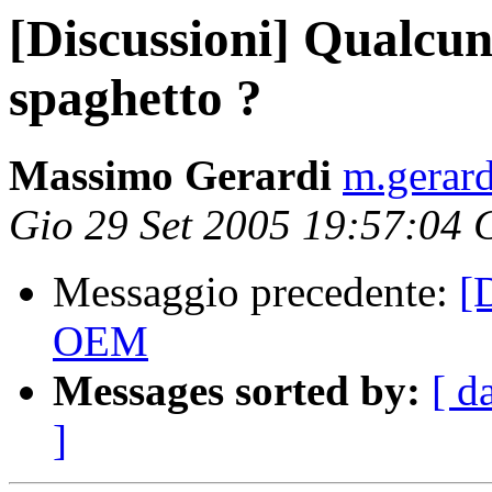
[Discussioni] Qualcun
spaghetto ?
Massimo Gerardi
m.gerard
Gio 29 Set 2005 19:57:04
Messaggio precedente:
[
OEM
Messages sorted by:
[ d
]