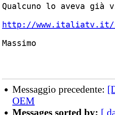
Qualcuno lo aveva già v
http://www.italiatv.it/
Massimo

Messaggio precedente:
[
OEM
Messages sorted by:
[ d