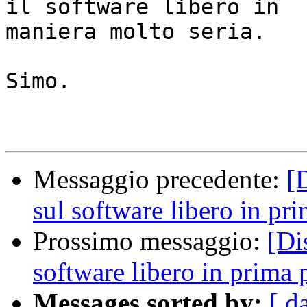
il software libero in

maniera molto seria.

Simo.

Messaggio precedente:
[
sul software libero in pr
Prossimo messaggio:
[Di
software libero in prima 
Messages sorted by:
[ d