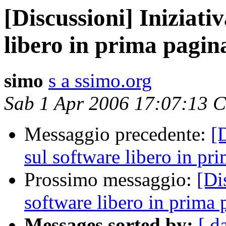
[Discussioni] Iniziati
libero in prima pagin
simo
s a ssimo.org
Sab 1 Apr 2006 17:07:13 
Messaggio precedente:
[
sul software libero in pr
Prossimo messaggio:
[Di
software libero in prima 
Messages sorted by:
[ d