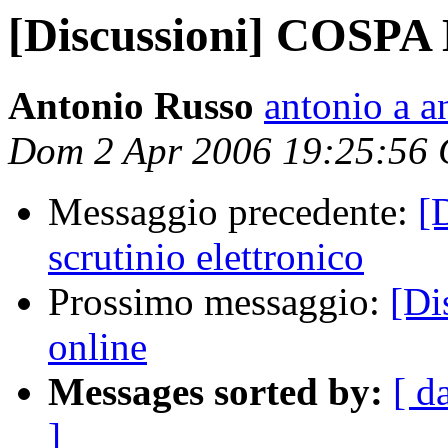
[Discussioni] COSPA 
Antonio Russo
antonio a a
Dom 2 Apr 2006 19:25:56
Messaggio precedente:
[D
scrutinio elettronico
Prossimo messaggio:
[Di
online
Messages sorted by:
[ d
]