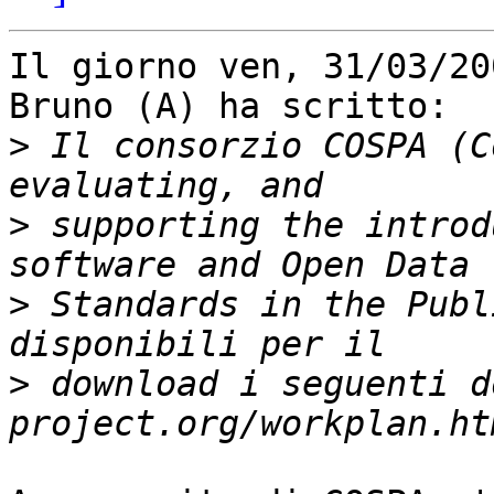
Il giorno ven, 31/03/20
Bruno (A) ha scritto:

>
 Il consorzio COSPA (C
>
 supporting the introd
>
 Standards in the Publ
>
 download i seguenti d