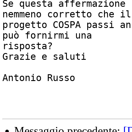
Se questa affermazione 
nemmeno corretto che il

progetto COSPA passi an
può fornirmi una

risposta?

Grazie e saluti

Antonio Russo

Messaggio precedente:
[D