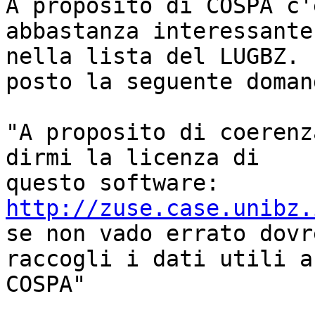
A proposito di COSPA c'
abbastanza interessante
nella lista del LUGBZ. 
posto la seguente domand
"A proposito di coerenz
dirmi la licenza di

questo software: 
http://zuse.case.unibz.

se non vado errato dovr
raccogli i dati utili a

COSPA"
