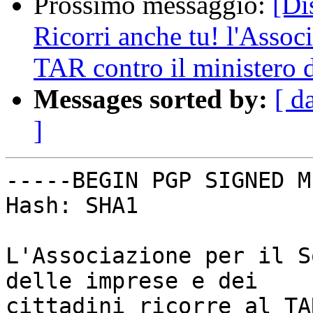
Prossimo messaggio:
[Di
Ricorri anche tu! l'Assoc
TAR contro il ministero 
Messages sorted by:
[ d
]
-----BEGIN PGP SIGNED M
Hash: SHA1

L'Associazione per il S
delle imprese e dei

cittadini ricorre al TA