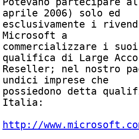
Potevano partecipare al
aprile 2006) solo ed

esclusivamente i rivend
Microsoft a

commercializzare i suoi
qualifica di Large Accou
Reseller; nel nostro pa
undici imprese che

possiedono detta qualif
Italia:

http://www.microsoft.co