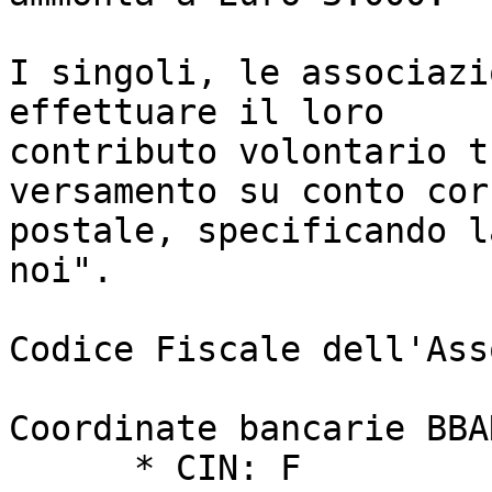
I singoli, le associazi
effettuare il loro

contributo volontario t
versamento su conto cor
postale, specificando l
noi". 

Codice Fiscale dell'Ass
Coordinate bancarie BBAN
      * CIN: F
