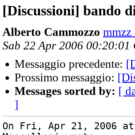
[Discussioni] bando d
Alberto Cammozzo
mmzz a
Sab 22 Apr 2006 00:20:01
Messaggio precedente:
[
Prossimo messaggio:
[Di
Messages sorted by:
[ d
]
On Fri, Apr 21, 2006 at