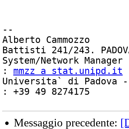
-- 

Alberto Cammozzo       
Battisti 241/243. PADOV
System/Network Manager   
: 
mmzz a stat.unipd.it
Universita` di Padova -IT 
: +39 49 8274175

Messaggio precedente:
[