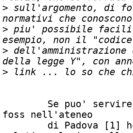
>
 sull'argomento, di fo
>
 piu' possibile facili
>
 dell'amministrazione 
>
	Se puo' servire, nel wiki destinato al 
foss nell'ateneo

	di Padova [1] ho raccolto qualcosa 