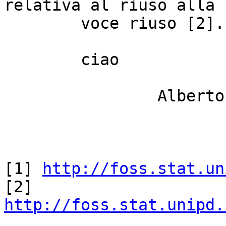
relativa al riuso alla

	voce riuso [2].

	ciao

		Alberto

[1] 
http://foss.stat.un
[2] 
http://foss.stat.unipd.