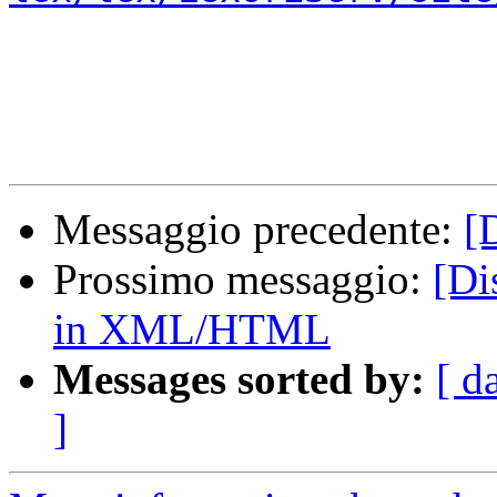
Messaggio precedente:
[
Prossimo messaggio:
[Di
in XML/HTML
Messages sorted by:
[ d
]