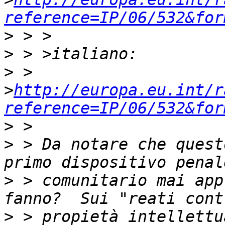
reference=IP/06/532&for
>
>
>
 > 
>
http://europa.eu.int/r
reference=IP/06/532&for
>
>
 > Da notare che quest
>
 > comunitario mai app
>