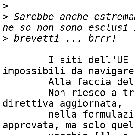
>
>
 Sarebbe anche estrema
>
	I siti dell'UE sono scandalosamente 
impossibili da navigare.
	Alla faccia della trasparenza.

	Non riesco a trovare il testo della 
direttiva aggiornata,

	nella formulazione che sarebbe stata 
approvata, ma solo quell