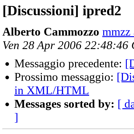
[Discussioni] ipred2
Alberto Cammozzo
mmzz a
Ven 28 Apr 2006 22:48:46
Messaggio precedente:
[
Prossimo messaggio:
[Di
in XML/HTML
Messages sorted by:
[ d
]