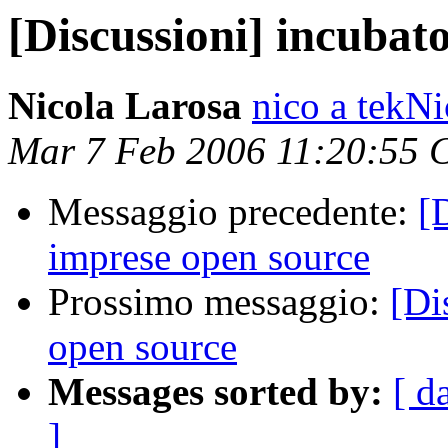
[Discussioni] incubat
Nicola Larosa
nico a tekNi
Mar 7 Feb 2006 11:20:55 
Messaggio precedente:
[
imprese open source
Prossimo messaggio:
[Di
open source
Messages sorted by:
[ d
]