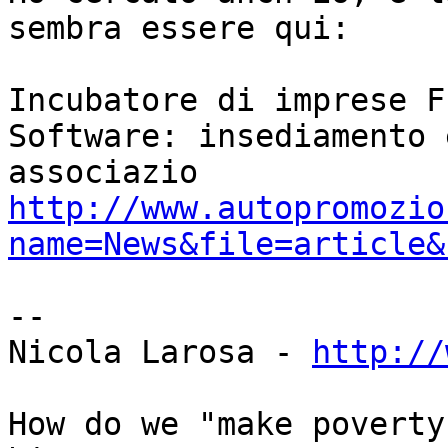
sembra essere qui:

Incubatore di imprese F
Software: insediamento e
http://www.autopromozio
name=News&file=article&
-- 

Nicola Larosa - 
http://
How do we "make poverty