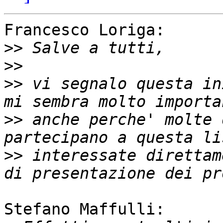
Francesco Loriga:

>>
>>
>>
 vi segnalo questa in
>>
 anche perche' molte 
>>
 interessate direttam
Stefano Maffulli:
