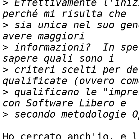
>
 Effettivamente l'iniz
>
 sia unica nel suo gen
>
 informazioni?  In spe
>
 criteri scelti per de
>
 qualificano le "impre
>
Ho cercato anch'io, e l