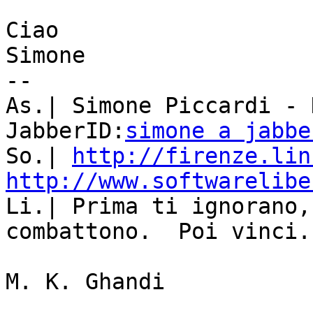
Ciao

Simone

-- 

As.| Simone Piccardi - 
JabberID:
simone a jabbe
So.| 
http://firenze.lin
http://www.softwarelibe

Li.| Prima ti ignorano,
combattono.  Poi vinci.

M. K. Ghandi
