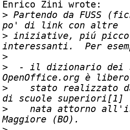
Enrico Zini wrote:

>
 Partendo da FUSS (fic
>
 iniziative, piú picco
>
>
  - il dizionario dei 
>
    stato realizzato d
>
    nata attorno all'i
>