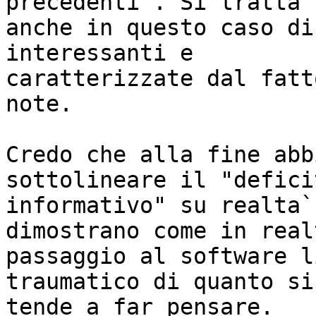
precedenti". Si tratta

anche in questo caso di
interessanti e

caratterizzate dal fatt
note.

Credo che alla fine abb
sottolineare il "deficit
informativo" su realta`
dimostrano come in real
passaggio al software l
traumatico di quanto si

tende a far pensare.
