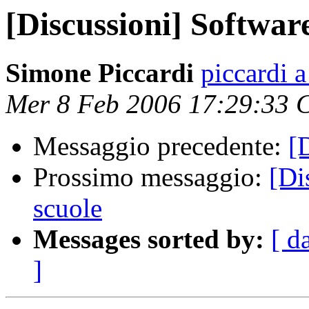
[Discussioni] Software
Simone Piccardi
piccardi a
Mer 8 Feb 2006 17:29:33 
Messaggio precedente:
[
Prossimo messaggio:
[Di
scuole
Messages sorted by:
[ d
]