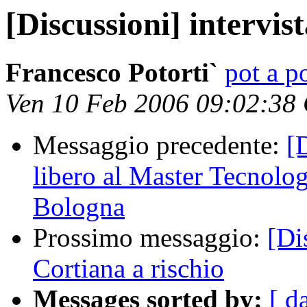
[Discussioni] intervis
Francesco Potorti`
pot a po
Ven 10 Feb 2006 09:02:38
Messaggio precedente:
[
libero al Master Tecnolog
Bologna
Prossimo messaggio:
[Di
Cortiana a rischio
Messages sorted by:
[ d