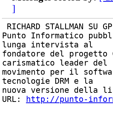
]
 RICHARD STALLMAN SU GPLV3, DRM E BREVETTI

Punto Informatico pubbl
lunga intervista al

fondatore del progetto 
carismatico leader del

movimento per il softwa
tecnologie DRM e la

nuova versione della li
URL: 
http://punto-infor