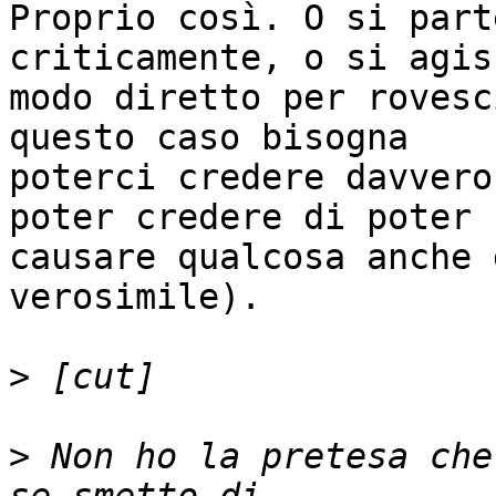
Proprio così. O si part
criticamente, o si agis
modo diretto per rovesc
questo caso bisogna

poterci credere davvero
poter credere di poter

causare qualcosa anche 
verosimile).

>
>
 Non ho la pretesa che