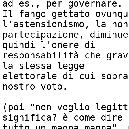
ad es., per governare.

Il fango gettato ovunqu
l'astensionismo, la non

partecipazione, diminue
quindi l'onere di

responsabilità che grav
la stessa legge

elettorale di cui sopra
nostro voto.

(poi "non voglio legitt
significa? è come dire "
tutto un magna magna", 