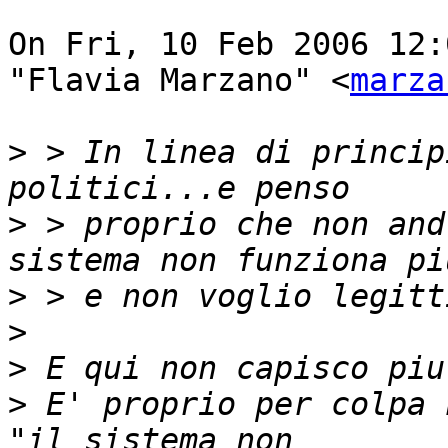
On Fri, 10 Feb 2006 12:
"Flavia Marzano" <
marza
>
 > In linea di princip
>
 > proprio che non and
>
>
>
>
 E' proprio per colpa 