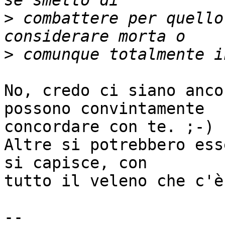
>
 combattere per quello
>
No, credo ci siano anco
possono convintamente

concordare con te. ;-)

Altre si potrebbero ess
si capisce, con

tutto il veleno che c'è
-- 
