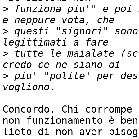
>
 funziona piu'" e poi 
>
 questi "signori" sono
>
 tutte le maialate (sc
>
 piu' "polite" per des
Concordo. Chi corrompe 
non funzionamento è ben

lieto di non aver bisog