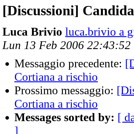
[Discussioni] Candida
Luca Brivio
luca.brivio a 
Lun 13 Feb 2006 22:43:52
Messaggio precedente:
[
Cortiana a rischio
Prossimo messaggio:
[Di
Cortiana a rischio
Messages sorted by:
[ d
]