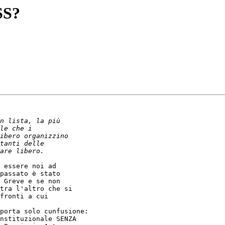
SS?
 essere noi ad

passato è stato

 Greve e se non

tra l'altro che si

fronti a cui

porta solo cunfusione:

nstituzionale SENZA
