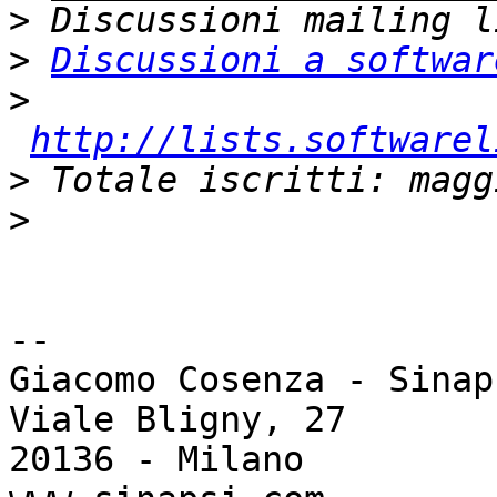
>
>
Discussioni a softwar
>
http://lists.softwarel
>
>
-- 

Giacomo Cosenza - Sinap
Viale Bligny, 27

20136 - Milano
