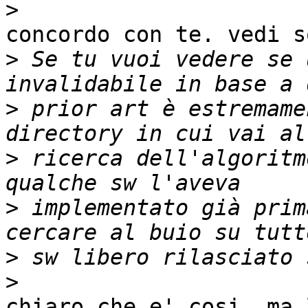
>
concordo con te. vedi s
>
 Se tu vuoi vedere se 
>
 prior art è estremame
>
 ricerca dell'algoritm
>
 implementato già prim
>
>
chiaro che e' cosi. ma 