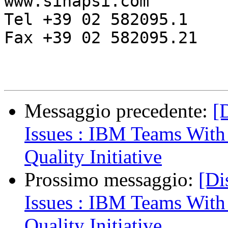
www.sinapsi.com

Tel +39 02 582095.1

Fax +39 02 582095.21

Messaggio precedente:
[
Issues : IBM Teams Wit
Quality Initiative
Prossimo messaggio:
[Di
Issues : IBM Teams Wit
Quality Initiative