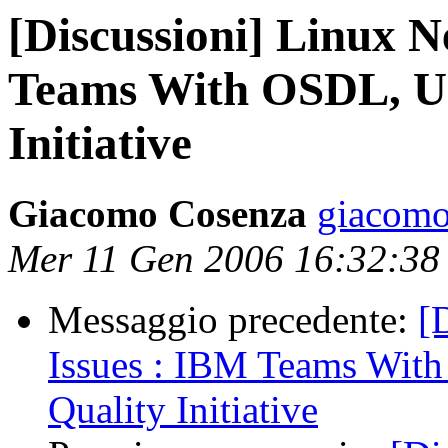
[Discussioni] Linux N
Teams With OSDL, U
Initiative
Giacomo Cosenza
giacomo
Mer 11 Gen 2006 16:32:3
Messaggio precedente:
[
Issues : IBM Teams Wit
Quality Initiative