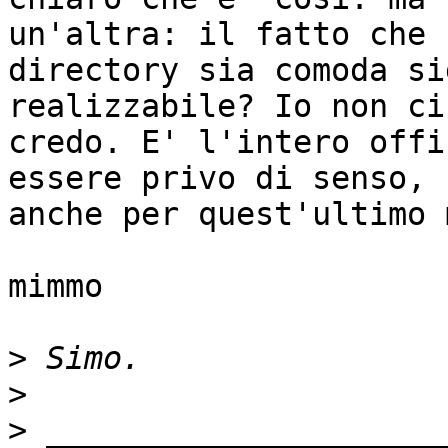
un'altra: il fatto che u
directory sia comoda si
realizzabile? Io non ci 
credo. E' l'intero offi
essere privo di senso, 

anche per quest'ultimo 
mimmo

>
>
>