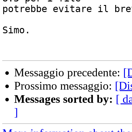
potrebbe evitare il bre
Simo.

Messaggio precedente:
[
Prossimo messaggio:
[Di
Messages sorted by:
[ d
]