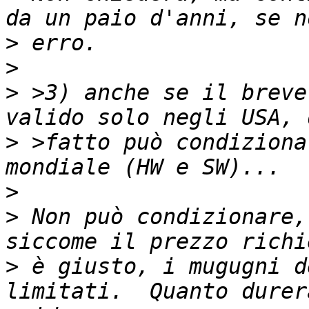
>
>
>
 >3) anche se il breve
>
 >fatto può condiziona
>
>
 Non può condizionare,
>
 è giusto, i mugugni d