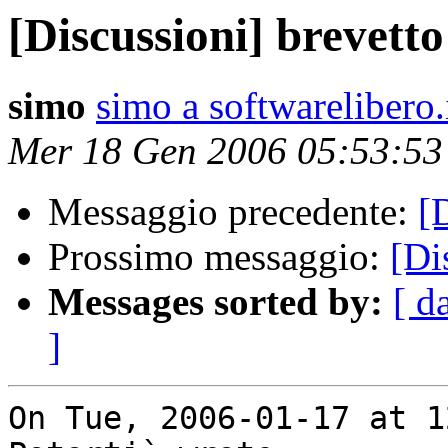
[Discussioni] brevett
simo
simo a softwarelibero.
Mer 18 Gen 2006 05:53:5
Messaggio precedente:
[
Prossimo messaggio:
[Di
Messages sorted by:
[ d
]
On Tue, 2006-01-17 at 1