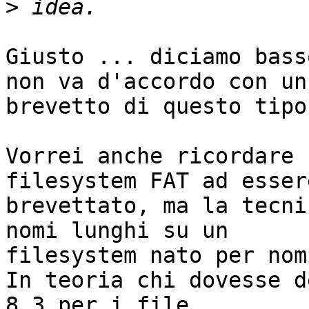
>
Giusto ... diciamo bass
non va d'accordo con un

brevetto di questo tipo.
Vorrei anche ricordare 
filesystem FAT ad essere
brevettato, ma la tecni
nomi lunghi su un

filesystem nato per nom
In teoria chi dovesse d
8.3 per i file
