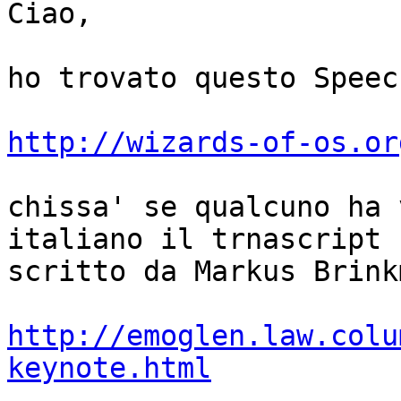
Ciao,

ho trovato questo Speec
http://wizards-of-os.or
chissa' se qualcuno ha 
italiano il trnascript

scritto da Markus Brink
http://emoglen.law.colu
keynote.html