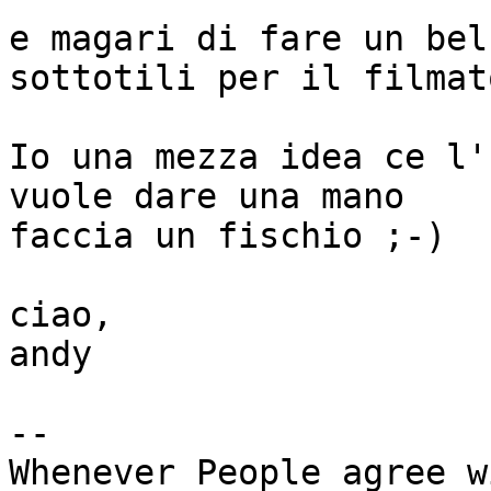
e magari di fare un bel
sottotili per il filmato
Io una mezza idea ce l'
vuole dare una mano

faccia un fischio ;-)

ciao,

andy

-- 

Whenever People agree w