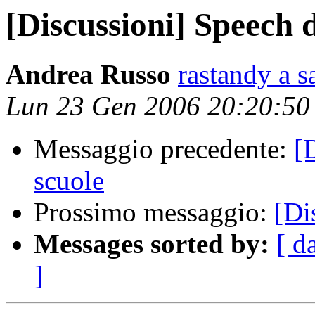
[Discussioni] Speech
Andrea Russo
rastandy a sa
Lun 23 Gen 2006 20:20:5
Messaggio precedente:
[
scuole
Prossimo messaggio:
[Di
Messages sorted by:
[ d
]