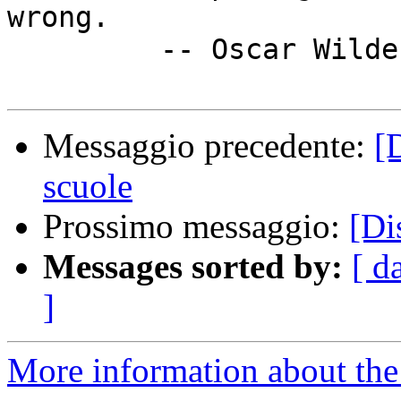
wrong.

  	 -- Oscar Wilde

Messaggio precedente:
[
scuole
Prossimo messaggio:
[Di
Messages sorted by:
[ d
]
More information about the 