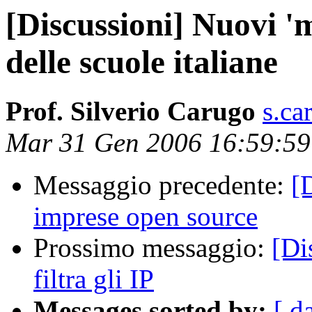
[Discussioni] Nuovi '
delle scuole italiane
Prof. Silverio Carugo
s.ca
Mar 31 Gen 2006 16:59:5
Messaggio precedente:
[
imprese open source
Prossimo messaggio:
[Di
filtra gli IP
Messages sorted by:
[ d