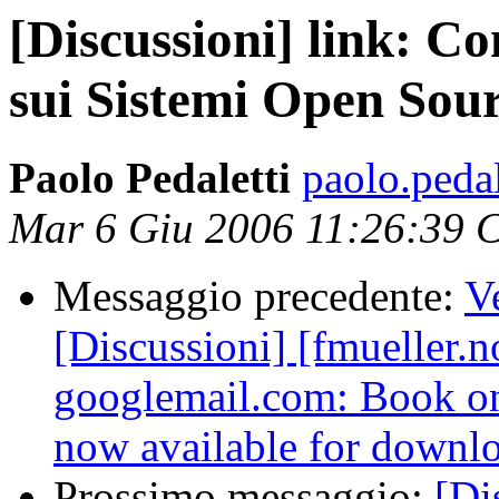
[Discussioni] link: C
sui Sistemi Open Sou
Paolo Pedaletti
paolo.pedal
Mar 6 Giu 2006 11:26:39 
Messaggio precedente:
Ve
[Discussioni] [fmueller.n
googlemail.com: Book on 
now available for downl
Prossimo messaggio:
[Di