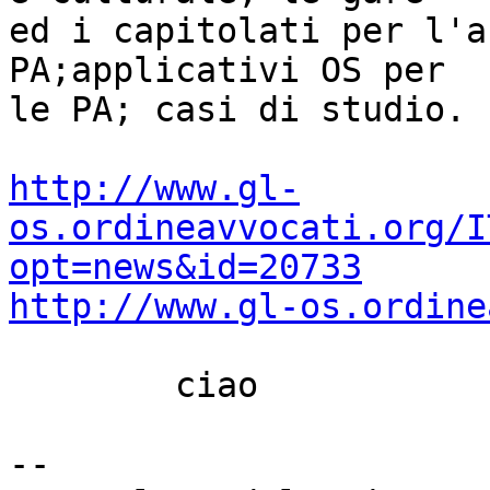
ed i capitolati per l'a
PA;applicativi OS per

le PA; casi di studio. 
http://www.gl-
os.ordineavvocati.org/I
opt=news&id=20733
http://www.gl-os.ordine
	ciao

-- 
