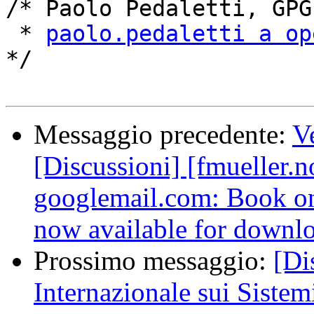
/* Paolo Pedaletti, GPG
 * 
paolo.pedaletti a op
*/

Messaggio precedente:
Ve
[Discussioni] [fmueller.n
googlemail.com: Book on 
now available for downl
Prossimo messaggio:
[Di
Internazionale sui Siste