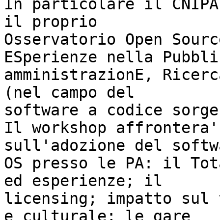
In particolare il CNIPA
il proprio

Osservatorio Open Sourc
ESperienze nella Pubblic
amministrazionE, Ricerc
(nel campo del

software a codice sorge
Il workshop affrontera'
sull'adozione del softwa
OS presso le PA: il Tot
ed esperienze; il

licensing; impatto sul 
e culturale; le gare
