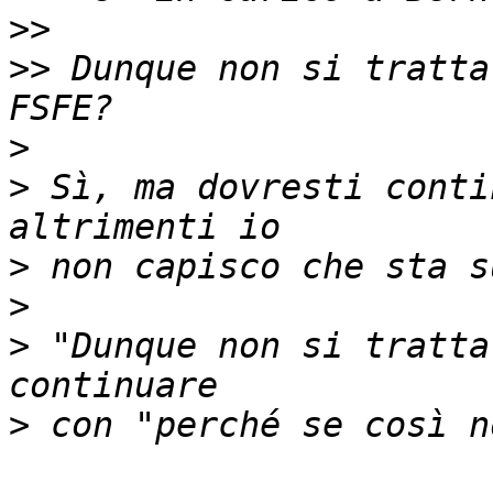
>>
>>
 Dunque non si tratta
>
>
 Sì, ma dovresti conti
>
>
>
 "Dunque non si tratta
>