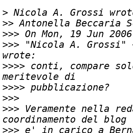
>
>>
>>>
>>>
 "Nicola A. Grossi" 
>>>>
 conti, compare sol
>>>>
>>>
>>>
 Veramente nella red
>>>