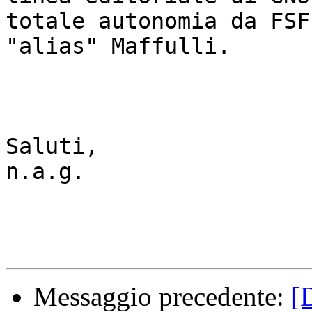
totale autonomia da FSFE
"alias" Maffulli. 

Saluti,

n.a.g. 

Messaggio precedente:
[