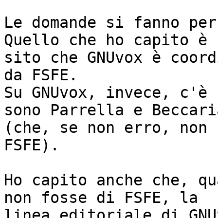
Le domande si fanno per
Quello che ho capito è 
sito che GNUvox è coord
da FSFE.

Su GNUvox, invece, c'è 
sono Parrella e Beccaria
(che, se non erro, non 
FSFE). 

Ho capito anche che, qu
non fosse di FSFE, la 

linea editoriale di GNU