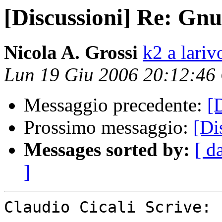
[Discussioni] Re: Gn
Nicola A. Grossi
k2 a lariv
Lun 19 Giu 2006 20:12:46
Messaggio precedente:
[
Prossimo messaggio:
[Di
Messages sorted by:
[ d
]
Claudio Cicali Scrive: 
