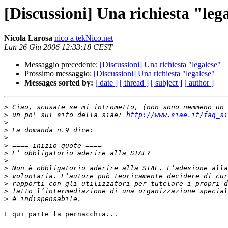
[Discussioni] Una richiesta "leg
Nicola Larosa
nico a tekNico.net
Lun 26 Giu 2006 12:33:18 CEST
Messaggio precedente:
[Discussioni] Una richiesta "legalese"
Prossimo messaggio:
[Discussioni] Una richiesta "legalese"
Messages sorted by:
[ date ]
[ thread ]
[ subject ]
[ author ]
>
>
 un po' sul sito della siae: 
http://www.siae.it/faq_si
>
>
>
>
>
>
>
>
>
>
>
E qui parte la pernacchia...
