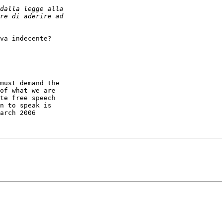
va indecente?

must demand the

of what we are

te free speech

n to speak is

arch 2006
