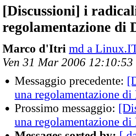
[Discussioni] i radical
regolamentazione di
Marco d'Itri
md a Linux.I
Ven 31 Mar 2006 12:10:5
Messaggio precedente:
[D
una regolamentazione d
Prossimo messaggio:
[Di
una regolamentazione d
Messages sorted by:
[ d