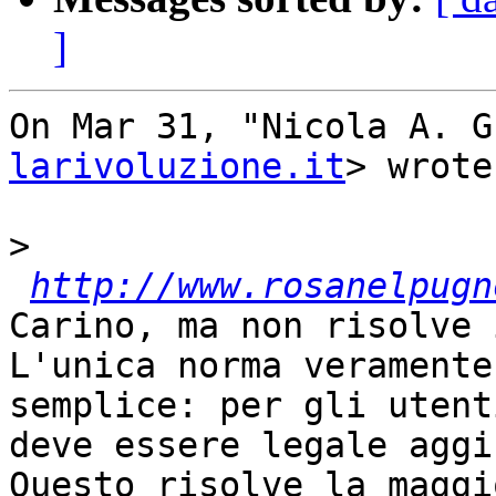
]
On Mar 31, "Nicola A. G
larivoluzione.it
> wrote:
>
http://www.rosanelpugn
Carino, ma non risolve 
L'unica norma veramente
semplice: per gli utenti
deve essere legale aggi
Questo risolve la maggi