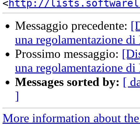
<
http://lists.softwarel
Messaggio precedente:
[D
una regolamentazione d
Prossimo messaggio:
[Di
una regolamentazione d
Messages sorted by:
[ d
]
More information about the 