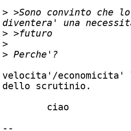
>
 >Sono convinto che lo
>
>
>
velocita'/economicita' 
dello scrutinio.

	ciao

-- 
