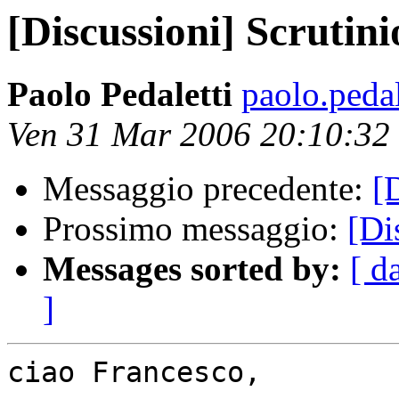
[Discussioni] Scrutini
Paolo Pedaletti
paolo.pedal
Ven 31 Mar 2006 20:10:3
Messaggio precedente:
[
Prossimo messaggio:
[Di
Messages sorted by:
[ d
]
ciao Francesco,
