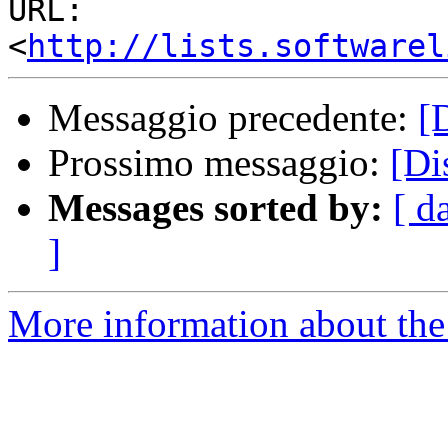
URL:         
<
http://lists.softwarel
Messaggio precedente:
[
Prossimo messaggio:
[Di
Messages sorted by:
[ d
]
More information about the 