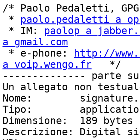
/* Paolo Pedaletti, GPG
 * 
paolo.pedaletti a op
 * IM: 
paolop a jabber.
a gmail.com

 * e-phone: 
http://www.
a voip.wengo.fr
   */

-------------- parte su
Un allegato non testual
Nome:        signature.a
Tipo:        applicatio
Dimensione:  189 bytes

Descrizione: Digital si