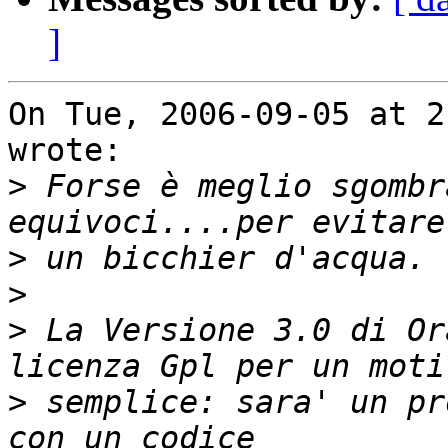
]
On Tue, 2006-09-05 at 2
wrote:

>
 Forse è meglio sgombr
>
>
>
 La Versione 3.0 di Or
>
 semplice: sara' un pr