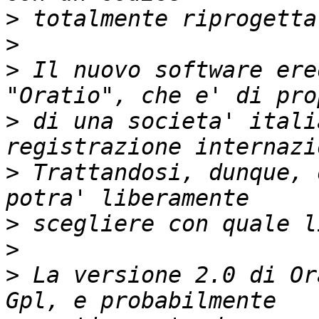
>
>
>
 Il nuovo software ere
>
 di una societa' itali
>
 Trattandosi, dunque, 
>
>
>
 La versione 2.0 di Or