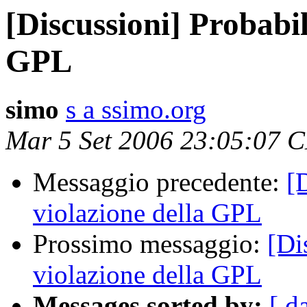
[Discussioni] Probabil
GPL
simo
s a ssimo.org
Mar 5 Set 2006 23:05:07 
Messaggio precedente:
[
violazione della GPL
Prossimo messaggio:
[Di
violazione della GPL
Messages sorted by:
[ d