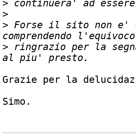
>
>
>
 Forse il sito non e' 
>
 ringrazio per la segn
Grazie per la delucidaz
Simo.
