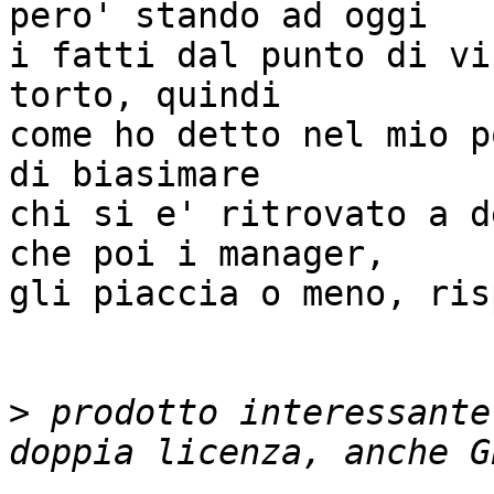
pero' stando ad oggi

i fatti dal punto di vi
torto, quindi

come ho detto nel mio p
di biasimare

chi si e' ritrovato a d
che poi i manager,

gli piaccia o meno, ris
>
 prodotto interessante