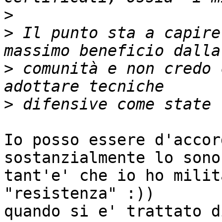
>
>
 Il punto sta a capire
>
 comunità e non credo 
>
Io posso essere d'accor
sostanzialmente lo sono

tant'e' che io ho milit
"resistenza" :))

quando si e' trattato d