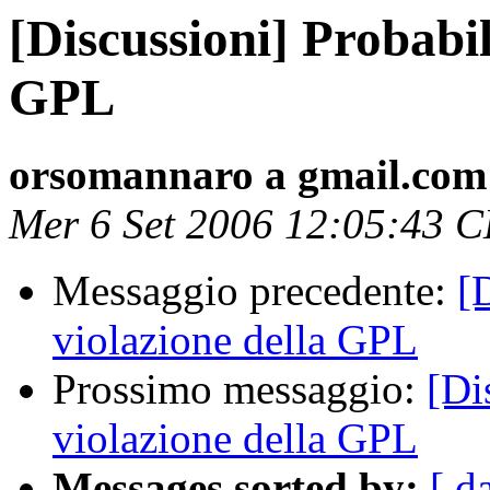
[Discussioni] Probabil
GPL
orsomannaro a gmail.com
Mer 6 Set 2006 12:05:43 
Messaggio precedente:
[
violazione della GPL
Prossimo messaggio:
[Di
violazione della GPL
Messages sorted by:
[ d