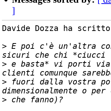
]
Davide Dozza ha scritto:
>
 E poi c'è un'altra co
>
 e basta* vi porti via
>
 fuori dalla vostra po
>