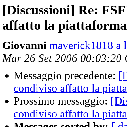
[Discussioni] Re: FSF
affatto la piattaforma 
Giovanni
maverick1818 a li
Mar 26 Set 2006 00:03:20
Messaggio precedente:
[
condiviso affatto la piatt
Prossimo messaggio:
[Di
condiviso affatto la piatt
Messages sorted by:
[ d