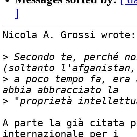
]
Nicola A. Grossi wrote:

>
 Secondo te, perché no
>
 a poco tempo fa, era 
>
A parte la già citata p
internazionale per i
