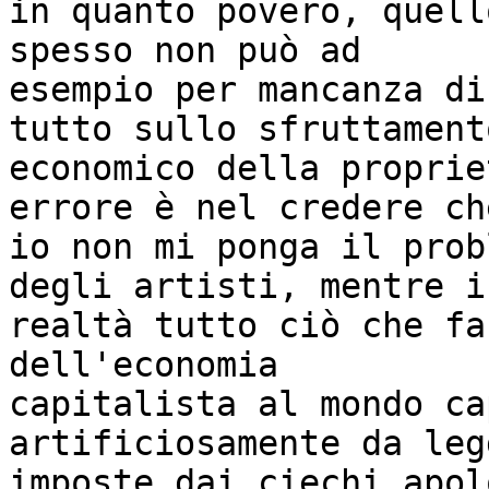
in quanto povero, quell
spesso non può ad

esempio per mancanza di
tutto sullo sfruttamento
economico della proprie
errore è nel credere che
io non mi ponga il prob
degli artisti, mentre in
realtà tutto ciò che fa
dell'economia

capitalista al mondo ca
artificiosamente da legg
imposte dai ciechi apol