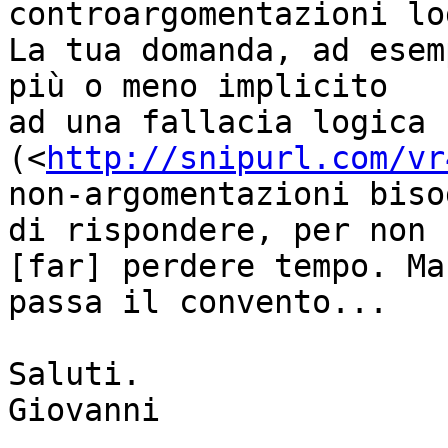
controargomentazioni lo
La tua domanda, ad esem
più o meno implicito

ad una fallacia logica 
(<
http://snipurl.com/vr
non-argomentazioni biso
di rispondere, per non

[far] perdere tempo. Ma
passa il convento...

Saluti.

Giovanni
