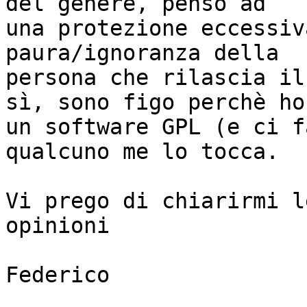
del genere, penso ad

una protezione eccessiv
paura/ignoranza della

persona che rilascia il
sì, sono figo perchè ho

un software GPL (e ci f
qualcuno me lo tocca.

Vi prego di chiarirmi l
opinioni

Federico
