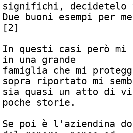
significhi, decidetelo v
Due buoni esempi per me
[2]

In questi casi però mi 
in una grande

famiglia che mi protegg
sopra riportato mi sembr
sia quasi un atto di vi
poche storie.

Se poi è l'aziendina do