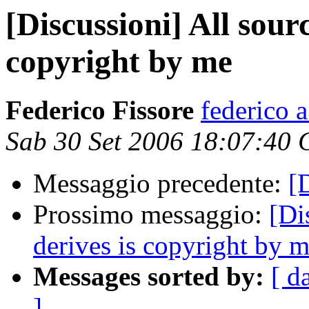
[Discussioni] All sour
copyright by me
Federico Fissore
federico a
Sab 30 Set 2006 18:07:40
Messaggio precedente:
[
Prossimo messaggio:
[Di
derives is copyright by 
Messages sorted by:
[ d
]