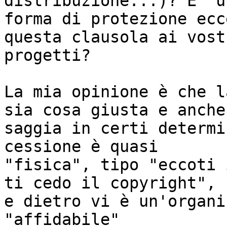
distribuzione...)? E' un
forma di protezione ecc
questa clausola ai vostr
progetti?

La mia opinione è che l
sia cosa giusta e anche

saggia in certi determi
cessione è quasi

"fisica", tipo "eccoti 
ti cedo il copyright",

e dietro vi è un'organi
"affidabile"
