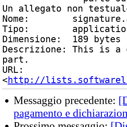
Un allegato non testual
Nome:        signature.a
Tipo:        applicatio
Dimensione:  189 bytes

Descrizione: This is a 
part.

URL:         
<
http://lists.softwarel
Messaggio precedente:
[
pagamento e dichiarazion
Prossimo messaggio:
[Di