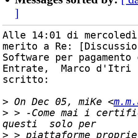
]
Alle 14:01 di mercoledì
merito a Re: [Discussion
Software per pagamento 
Entrate,  Marco d'Itri 
scritto:

>
 On Dec 05, miKe <
m.m.
>
 > -Come mai i certifi
>
 > piattaforme proprie