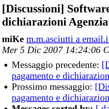
[Discussioni] Softwa
dichiarazioni Agenzia
miKe
m.m.asciutti a email.i
Mer 5 Dic 2007 14:24:06 
Messaggio precedente:
[
pagamento e dichiarazion
Prossimo messaggio:
[Di
pagamento e dichiarazion
Messages sorted by:
[ d