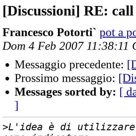
[Discussioni] RE: call
Francesco Potorti`
pot a po
Dom 4 Feb 2007 11:38:11
Messaggio precedente:
[
Prossimo messaggio:
[Di
Messages sorted by:
[ d
]
>
L'idea è di utilizzare