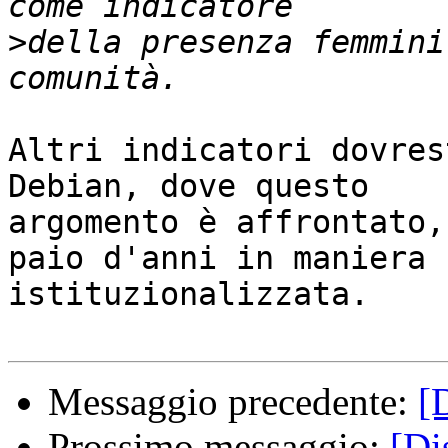
>
della presenza femmini
Altri indicatori dovres
Debian, dove questo

argomento è affrontato,
paio d'anni in maniera

istituzionalizzata. 

Messaggio precedente:
[
Prossimo messaggio:
[Di