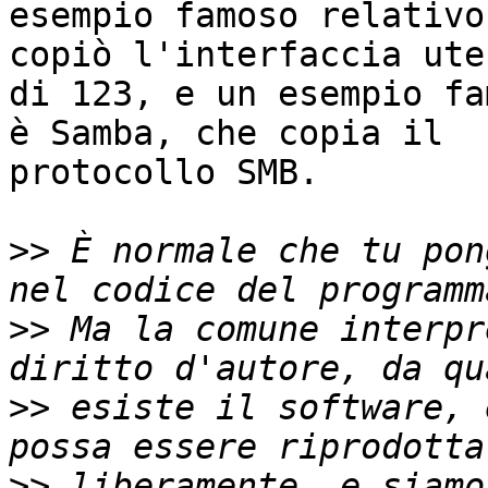
esempio famoso relativo
copiò l'interfaccia uten
di 123, e un esempio fa
è Samba, che copia il

protocollo SMB.

>>
 È normale che tu pon
>>
 Ma la comune interpr
>>
 esiste il software, 
>>
 liberamente, e siamo