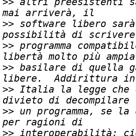
>>
 altri preesistenti s
>>
 software libero sarà
>>
 programma compatibil
>>
 basilare di quella g
>>
 Italia la legge che 
>>
 un programma, se la 
>>
 interoperabilità: ci