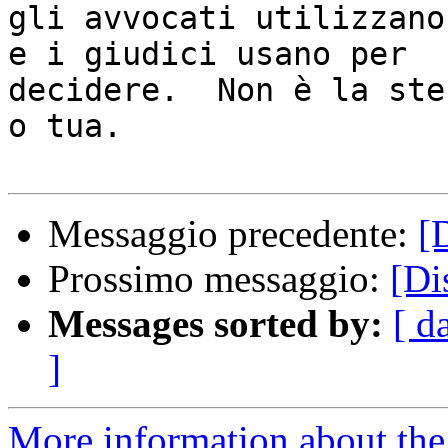
gli avvocati utilizzano
e i giudici usano per

decidere.  Non è la ste
o tua.

Messaggio precedente:
[
Prossimo messaggio:
[Di
Messages sorted by:
[ d
]
More information about the 