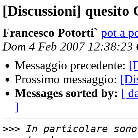
[Discussioni] quesito
Francesco Potorti`
pot a po
Dom 4 Feb 2007 12:38:23
Messaggio precedente:
[
Prossimo messaggio:
[Di
Messages sorted by:
[ d
]
>>>