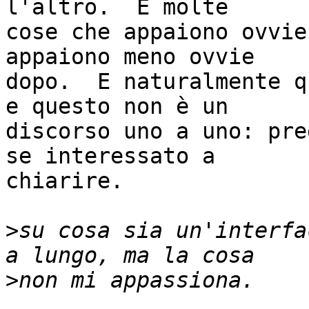
l'altro.  E molte

cose che appaiono ovvie
appaiono meno ovvie

dopo.  E naturalmente q
e questo non è un

discorso uno a uno: pre
se interessato a

chiarire.

>
su cosa sia un'interfa
>