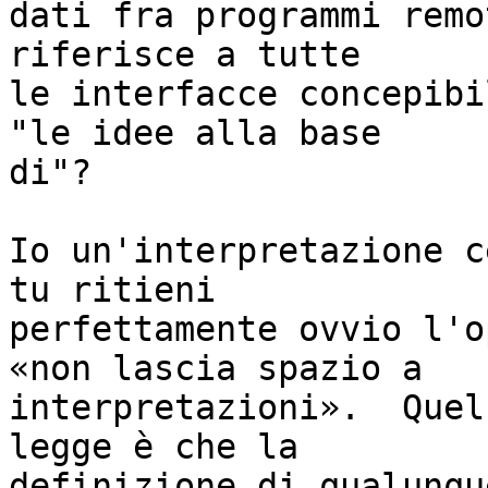
dati fra programmi remo
riferisce a tutte

le interfacce concepibi
"le idee alla base

di"?

Io un'interpretazione c
tu ritieni

perfettamente ovvio l'o
«non lascia spazio a

interpretazioni».  Quel
legge è che la

definizione di qualunqu