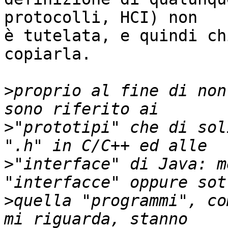
protocolli, HCI) non

è tutelata, e quindi ch
copiarla.

>
proprio al fine di non
>
"prototipi" che di sol
>
"interface" di Java: m
>
quella "programmi", co