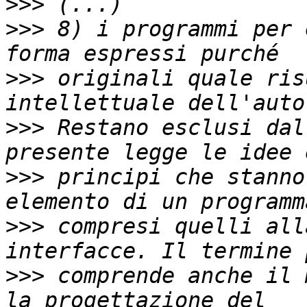
>>>
>>>
 8) i programmi per 
>>>
 originali quale ris
>>>
 Restano esclusi dal
>>>
 principi che stanno
>>>
 compresi quelli all
>>>
 comprende anche il 