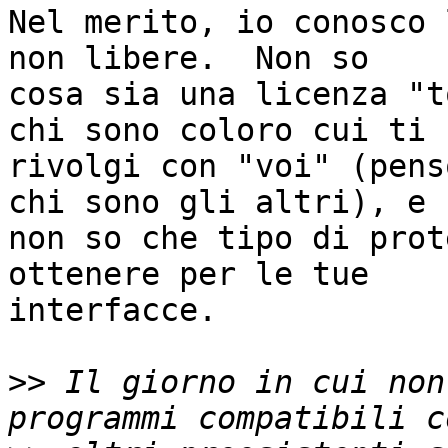
Nel merito, io conosco 
non libere.  Non so

cosa sia una licenza "t
chi sono coloro cui ti

rivolgi con "voi" (pens
chi sono gli altri), e

non so che tipo di prot
ottenere per le tue

interfacce.

>>
 Il giorno in cui non