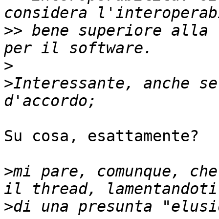
>>
 bene superiore alla 
>
>
Interessante, anche se
Su cosa, esattamente?

>
mi pare, comunque, che
>