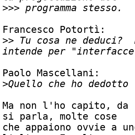
>>>
Francesco Potortì:

>>
 Tu cosa ne deduci?  
Paolo Mascellani:

>
Ma non l'ho capito, da 
si parla, molte cose

che appaiono ovvie a un