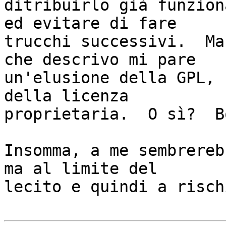
ditribuirlo già funzion
ed evitare di fare

trucchi successivi.  Ma
che descrivo mi pare

un'elusione della GPL, 
della licenza

proprietaria.  O sì?  Bo
Insomma, a me sembrereb
ma al limite del

lecito e quindi a risch