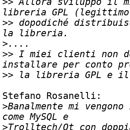
>>
 Allora sviluppo il m
>>
 dopodiché distribuis
>
>>
 I miei clienti non d
>>
Stefano Rosanelli:

>
Banalmente mi vengono 
>