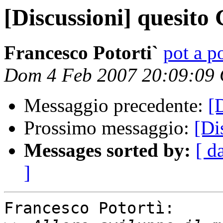
[Discussioni] quesito
Francesco Potorti`
pot a po
Dom 4 Feb 2007 20:09:09
Messaggio precedente:
[
Prossimo messaggio:
[Di
Messages sorted by:
[ d
]
Francesco Potortì:
