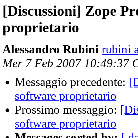
[Discussioni] Zope Pr
proprietario
Alessandro Rubini
rubini
Mer 7 Feb 2007 10:49:37 
Messaggio precedente:
[
software proprietario
Prossimo messaggio:
[Di
software proprietario
Messages sorted by:
[ d