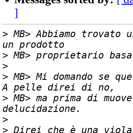
]
>
 MB> Abbiamo trovato u
>
>
>
 MB> Mi domando se que
>
 MB> ma prima di muove
>
>
 Direi che è una viola