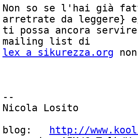
Non so se l'hai già fat
arretrate da leggere} e/
ti possa ancora servire
lex a sikurezza.org
 non
-- 

Nicola Losito          
blog:   
http://www.kool