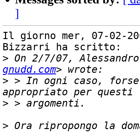
]
Il giorno mer, 07-02-20
Bizzarri ha scritto:

>
 On 2/7/07, Alessandro
gnudd.com
>
 > In ogni caso, forse
>
>