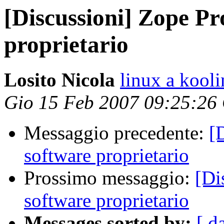
[Discussioni] Zope Pr
proprietario
Losito Nicola
linux a kooli
Gio 15 Feb 2007 09:25:26
Messaggio precedente:
[
software proprietario
Prossimo messaggio:
[Di
software proprietario
Messages sorted by:
[ d