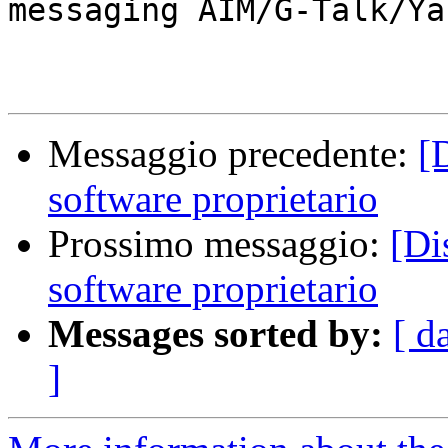
messaging AIM/G-Talk/Ya
Messaggio precedente:
[
software proprietario
Prossimo messaggio:
[Di
software proprietario
Messages sorted by:
[ d
]