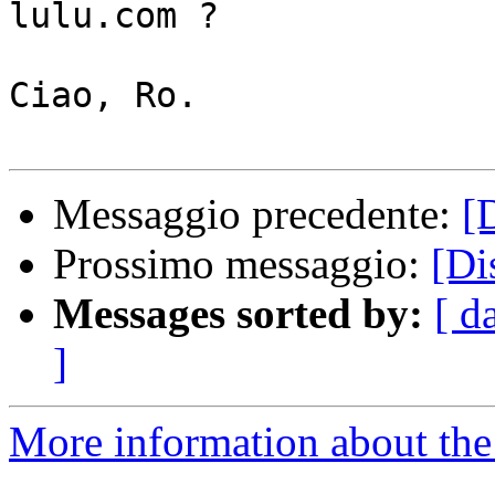
lulu.com ? 

Ciao, Ro.

Messaggio precedente:
[
Prossimo messaggio:
[Di
Messages sorted by:
[ d
]
More information about the 