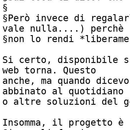
§

§Però invece di regalar
vale nulla....) perchè

§non lo rendi *liberame
Si certo, disponibile s
web torna. Questo 

anche, ma quando dicevo
abbinato al quotidiano 

o altre soluzioni del g
Insomma, il progetto è 