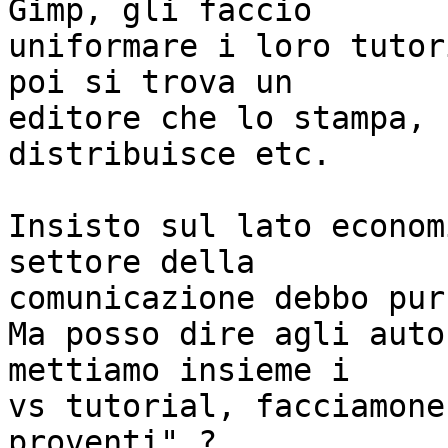
Gimp, gli faccio 

uniformare i loro tutor
poi si trova un 

editore che lo stampa, 
distribuisce etc. 

Insisto sul lato econom
settore della 

comunicazione debbo pur
Ma posso dire agli auto
mettiamo insieme i 

vs tutorial, facciamone
proventi" ? 
