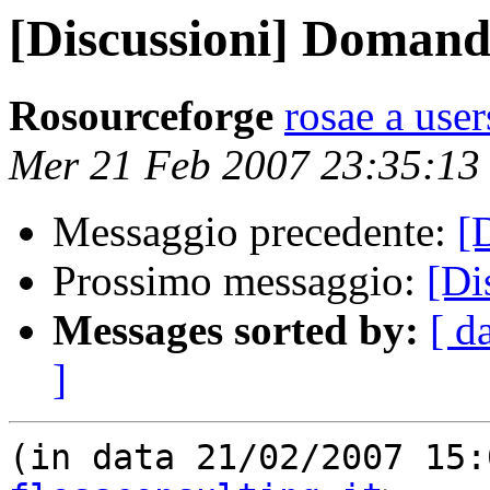
[Discussioni] Doman
Rosourceforge
rosae a user
Mer 21 Feb 2007 23:35:13
Messaggio precedente:
[
Prossimo messaggio:
[Di
Messages sorted by:
[ d
]
(in data 21/02/2007 15: