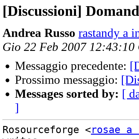
[Discussioni] Doman
Andrea Russo
rastandy a i
Gio 22 Feb 2007 12:43:10
Messaggio precedente:
[
Prossimo messaggio:
[Di
Messages sorted by:
[ d
]
Rosourceforge <
rosae a 