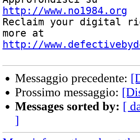
http://www.no1984.org

Reclaim your digital ri
http://www.defectivebyd
Messaggio precedente:
[
Prossimo messaggio:
[Di
Messages sorted by:
[ d
]