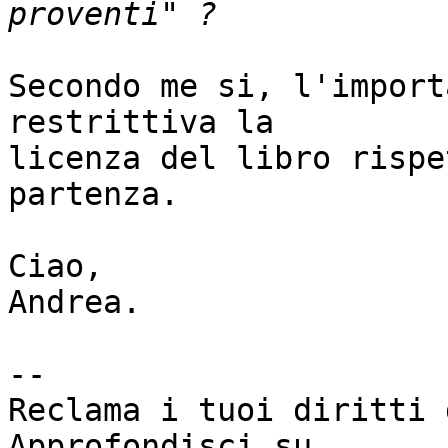
Secondo me si, l'import
restrittiva la

licenza del libro rispe
partenza.

Ciao,

Andrea.

--

Reclama i tuoi diritti d