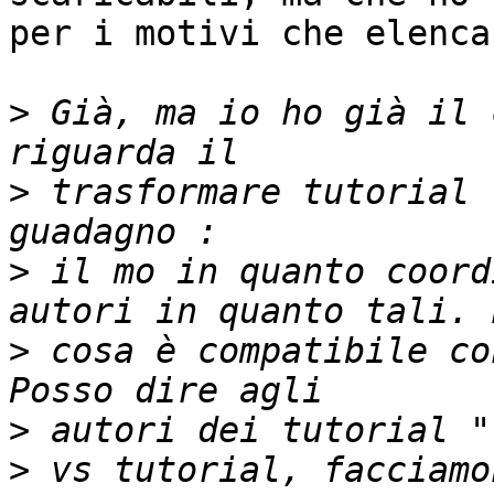
per i motivi che elenca
>
 Già, ma io ho già il 
>
 trasformare tutorial 
>
 il mo in quanto coord
>
 cosa è compatibile co
>
>
 vs tutorial, facciamo