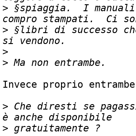
>
 §spiaggia.  I manuali
>
 §libri di successo ch
>
>
Invece proprio entrambe.
>
 Che diresti se pagass
>