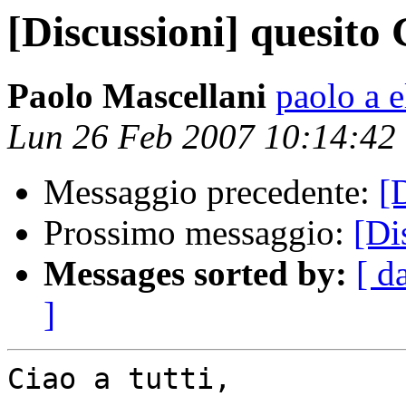
[Discussioni] quesito
Paolo Mascellani
paolo a 
Lun 26 Feb 2007 10:14:42
Messaggio precedente:
[
Prossimo messaggio:
[Di
Messages sorted by:
[ d
]
Ciao a tutti,
