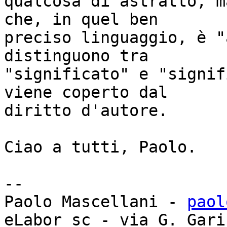
qualcosa di astratto, m
che, in quel ben 

preciso linguaggio, è "
distinguono tra 

"significato" e "signif
viene coperto dal 

diritto d'autore.

Ciao a tutti, Paolo.

-- 

Paolo Mascellani - 
paol
eLabor sc - via G. Gari