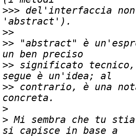
>>>
 del'interfaccia non
>>
>>
 "abstract" è un'espr
>>
 significato tecnico,
>>
 contrario, è una not
>
>
 Mi sembra che tu stia