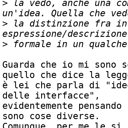
>
 la vedo, anche una co
>
 la distinzione fra in
>
Guarda che io mi sono s
quello che dice la legge
è lei che parla di "ide
delle interfacce", 

evidentemente pensando 
sono cose diverse. 

Comunque, per me le si 