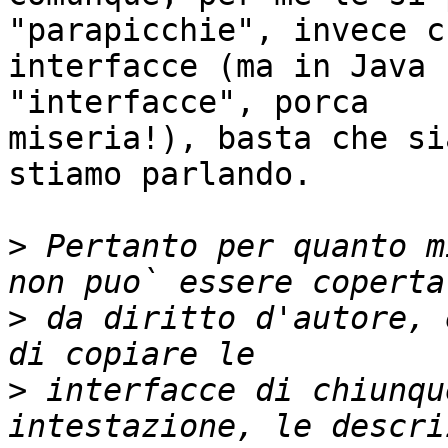
"parapicchie", invece ch
interfacce (ma in Java 
"interfacce", porca 

miseria!), basta che si
stiamo parlando.

>
 Pertanto per quanto m
>
 da diritto d'autore, 
>
 interfacce di chiunqu