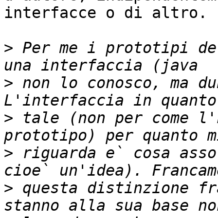
interfacce o di altro.

>
 Per me i prototipi de
>
 non lo conosco, ma du
>
 tale (non per come l'
>
 riguarda e` cosa asso
>
 questa distinzione fr