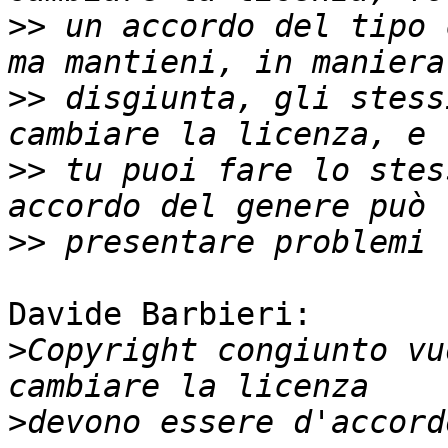
>>
 un accordo del tipo 
>>
 disgiunta, gli stess
>>
 tu puoi fare lo stes
>>
Davide Barbieri:

>
Copyright congiunto vu
>