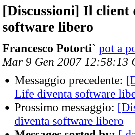
[Discussioni] Il clien
software libero
Francesco Potorti`
pot a po
Mar 9 Gen 2007 12:58:13
Messaggio precedente:
[
Life diventa software lib
Prossimo messaggio:
[Di
diventa software libero
Messages sorted by:
[ d