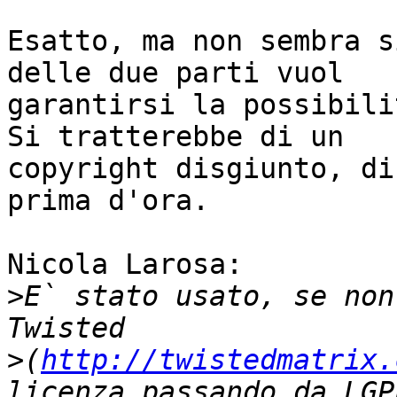
Esatto, ma non sembra s
delle due parti vuol

garantirsi la possibilit
Si tratterebbe di un

copyright disgiunto, di
prima d'ora.

Nicola Larosa:

>
E` stato usato, se non
>
(
http://twistedmatrix.