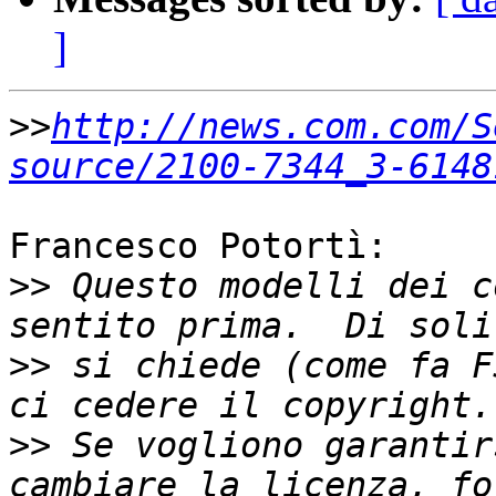
]
>>
http://news.com.com/S
source/2100-7344_3-6148
Francesco Potortì:

>>
 Questo modelli dei c
>>
 si chiede (come fa F
>>
 Se vogliono garantir