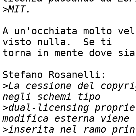
>
A un'occhiata molto vel
visto nulla.  Se ti

torna in mente dove sia
Stefano Rosanelli:

>
La cessione del copyri
>
dual-licensing proprie
>