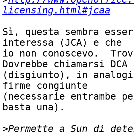
licensing.html#jcaa
Sì, questa sembra esser
interessa (JCA) e che

io non conoscevo.  Trovo
Dovrebbe chiamarsi DCA

(disgiunto), in analogi
firme congiunte

(necessarie entrambe pe
basta una).

>
Permette a Sun di dete