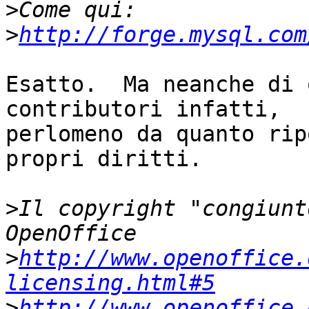
>
>
http://forge.mysql.com
Esatto.  Ma neanche di 
contributori infatti,

perlomeno da quanto rip
propri diritti.

>
Il copyright "congiunt
>
http://www.openoffice.
licensing.html#5
>
http://www.openoffice.