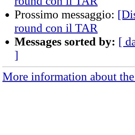
round con il TAR
Prossimo messaggio:
[Di
round con il TAR
Messages sorted by:
[ d
]
More information about the 