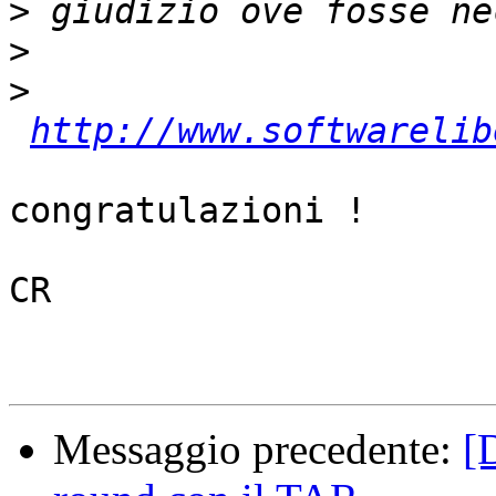
>
>
>
http://www.softwarelib
congratulazioni !

CR

Messaggio precedente:
[