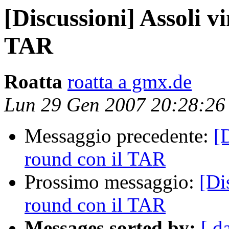
[Discussioni] Assoli v
TAR
Roatta
roatta a gmx.de
Lun 29 Gen 2007 20:28:2
Messaggio precedente:
[
round con il TAR
Prossimo messaggio:
[Di
round con il TAR
Messages sorted by:
[ d