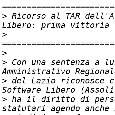
>
 Ricorso al TAR dell'A
>
>
>
 Con una sentenza a lu
>
 del Lazio riconosce c
>
 ha il diritto di pers