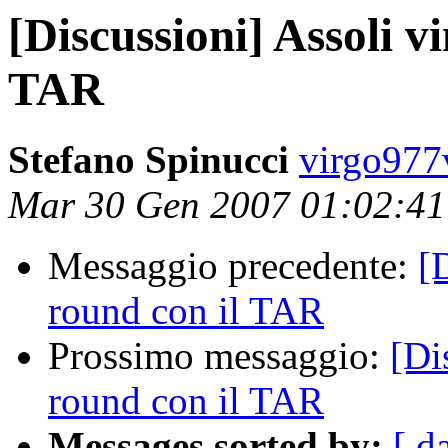
[Discussioni] Assoli v
TAR
Stefano Spinucci
virgo977
Mar 30 Gen 2007 01:02:4
Messaggio precedente:
[
round con il TAR
Prossimo messaggio:
[Di
round con il TAR
Messages sorted by:
[ d