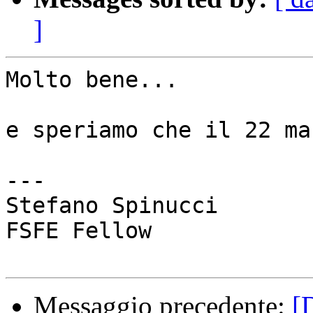
]
Molto bene...

e speriamo che il 22 ma
---

Stefano Spinucci

FSFE Fellow

Messaggio precedente:
[