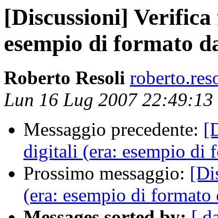
[Discussioni] Verifica 
esempio di formato da
Roberto Resoli
roberto.res
Lun 16 Lug 2007 22:49:1
Messaggio precedente:
[
digitali (era: esempio di 
Prossimo messaggio:
[Di
(era: esempio di formato 
Messages sorted by:
[ d