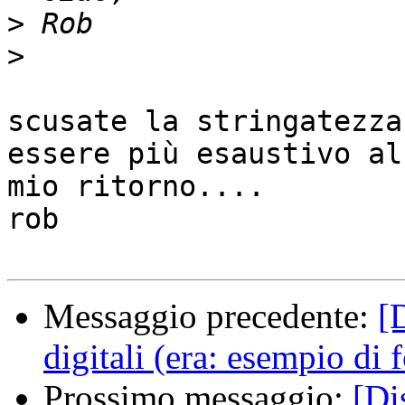
>
>
scusate la stringatezza
essere più esaustivo al

mio ritorno....

rob

Messaggio precedente:
[
digitali (era: esempio di 
Prossimo messaggio:
[Di