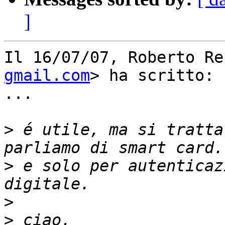
]
Il 16/07/07, Roberto Re
gmail.com
> ha scritto:

...

>
 é utile, ma si tratta
>
 e solo per autenticaz
>
>