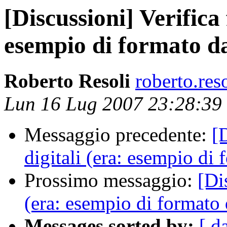
[Discussioni] Verifica 
esempio di formato da
Roberto Resoli
roberto.res
Lun 16 Lug 2007 23:28:3
Messaggio precedente:
[
digitali (era: esempio di 
Prossimo messaggio:
[Di
(era: esempio di formato 
Messages sorted by:
[ d