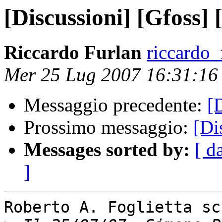
[Discussioni] [Gfoss]
Riccardo Furlan
riccardo_f
Mer 25 Lug 2007 16:31:1
Messaggio precedente:
[
Prossimo messaggio:
[Di
Messages sorted by:
[ d
]
Roberto A. Foglietta sc