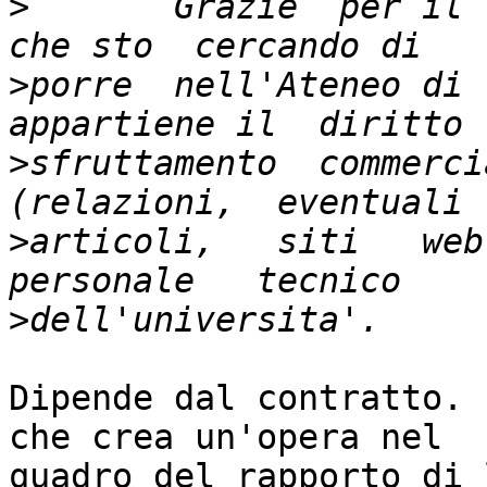
>
	Grazie  per il riferimento.  Un problema  
>
porre  nell'Ateneo di  
>
sfruttamento  commercia
>
articoli,   siti   web,
>
Dipende dal contratto. 
che crea un'opera nel

quadro del rapporto di 