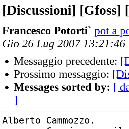
[Discussioni] [Gfoss]
Francesco Potorti`
pot a po
Gio 26 Lug 2007 13:21:46
Messaggio precedente:
[
Prossimo messaggio:
[Di
Messages sorted by:
[ d
]
Alberto Cammozzo.
