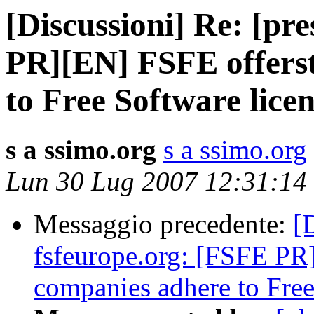
[Discussioni] Re: [pr
PR][EN] FSFE offers
to Free Software lice
s a ssimo.org
s a ssimo.org
Lun 30 Lug 2007 12:31:1
Messaggio precedente:
[
fsfeurope.org: [FSFE PR
companies adhere to Free