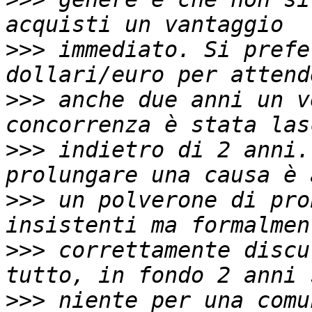
>>>
 immediato. Si prefe
>>>
 anche due anni un v
>>>
 indietro di 2 anni.
>>>
 un polverone di pro
>>>
 correttamente discu
>>>
 niente per una comu