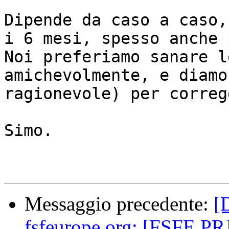
Dipende da caso a caso,
i 6 mesi, spesso anche 
Noi preferiamo sanare l
amichevolmente, e diamo
ragionevole) per correg
Simo.

Messaggio precedente:
[
fsfeurope.org: [FSFE PR