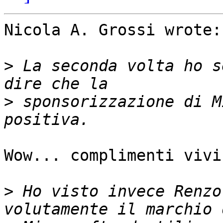
Nicola A. Grossi wrote:

>
 La seconda volta ho s
>
 sponsorizzazione di M
Wow... complimenti vivi
>
 Ho visto invece Renzo