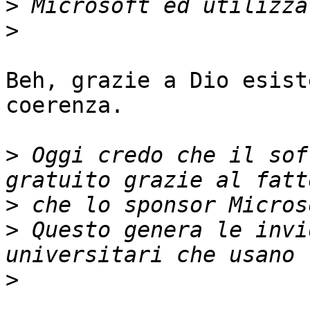
>
>
Beh, grazie a Dio esist
coerenza.

>
 Oggi credo che il sof
>
>
 Questo genera le invi
>