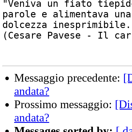
"Veniva un fiato tiepid
parole e alimentava una

dolcezza inesprimibile."
(Cesare Pavese - Il car
Messaggio precedente:
[
andata?
Prossimo messaggio:
[Di
andata?
Messages sorted by:
[ d