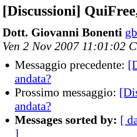
[Discussioni] QuiFree
Dott. Giovanni Bonenti
gb
Ven 2 Nov 2007 11:01:02 
Messaggio precedente:
[
andata?
Prossimo messaggio:
[Di
andata?
Messages sorted by:
[ d
]