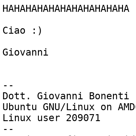
HAHAHAHAHAHAHAHAHAHAHA :
Ciao :)

Giovanni

-- 

Dott. Giovanni Bonenti

Ubuntu GNU/Linux on AMD6
Linux user 209071

--
