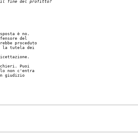
sposta è no.

fensore del 

rebbe proceduto 

 la tutela dei 

icettazione.

chieri. Puoi 

lo non c'entra 

n giudizio 
