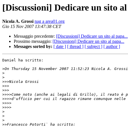
[Discussioni] Dedicare un sito al
Nicola A. Grossi
nag a area01.org
Gio 15 Nov 2007 13:47:38 CET
Messaggio precedente:
[Discussioni] Dedicare un sito al papa...
Prossimo messaggio:
[Discussioni] Dedicare un sito al papa...
Messages sorted by:
[ date ]
[ thread ]
[ subject ]
[ author ]
Daniel ha scritto:

>
>
>
>>>
>>>
>>>
>>>>
>>>>
>>>>
>>>>
>
>
>
>>