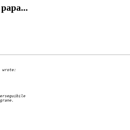
 papa...