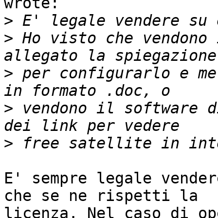
wrote:

>
>
 Ho visto che vendono 
>
 per configurarlo e me
>
 vendono il software d
>
E' sempre legale vender
che se ne rispetti la

licenza. Nel caso di op