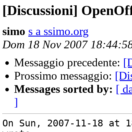
[Discussioni] OpenOff
simo
s a ssimo.org
Dom 18 Nov 2007 18:44:5
Messaggio precedente:
[
Prossimo messaggio:
[Di
Messages sorted by:
[ d
]
On Sun, 2007-11-18 at 1