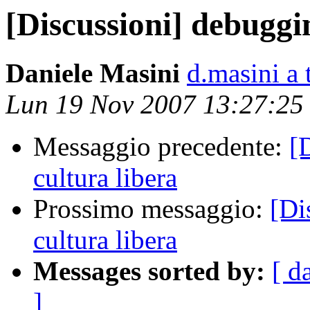
[Discussioni] debuggin
Daniele Masini
d.masini a t
Lun 19 Nov 2007 13:27:25
Messaggio precedente:
[
cultura libera
Prossimo messaggio:
[Di
cultura libera
Messages sorted by:
[ d
]