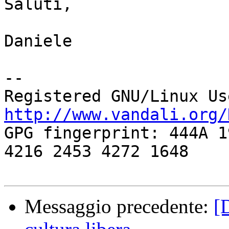
Saluti,

Daniele

-- 

http://www.vandali.org/

GPG fingerprint: 444A 1
4216 2453 4272 1648

Messaggio precedente:
[