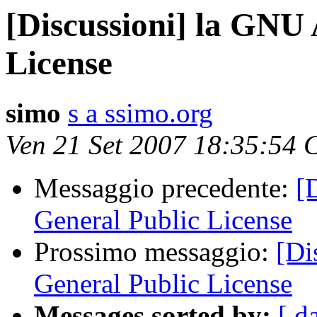
[Discussioni] la GNU 
License
simo
s a ssimo.org
Ven 21 Set 2007 18:35:54
Messaggio precedente:
[
General Public License
Prossimo messaggio:
[Di
General Public License
Messages sorted by:
[ d