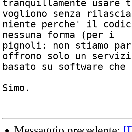
tranquillamente usare t
vogliono senza rilasciar
niente perche' il codic
nessuna forma (per i

pignoli: non stiamo par
offrono solo un servizio
basato su software che 
Simo.

Messaggio precedente:
[