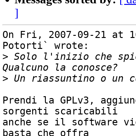
]
On Fri, 2007-09-21 at 1
Potorti` wrote:

>
 Solo l'inizio che spie
>
Prendi la GPLv3, aggiun
sorgenti scaricabili

anche se il software vi
basta che offra
