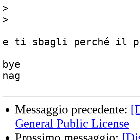
>
>
e ti sbagli perché il p
bye

nag

Messaggio precedente:
[
General Public License
Prossimo messaggio:
[Di