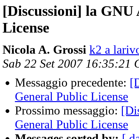
[Discussioni] la GNU 
License
Nicola A. Grossi
k2 a lariv
Sab 22 Set 2007 16:35:21
Messaggio precedente:
[
General Public License
Prossimo messaggio:
[Di
General Public License
Messages sorted by:
[ d