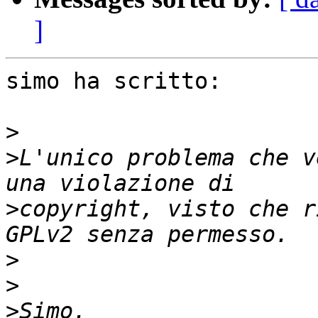
]
simo ha scritto:

>
>
L'unico problema che v
>
copyright, visto che r
>
>
>