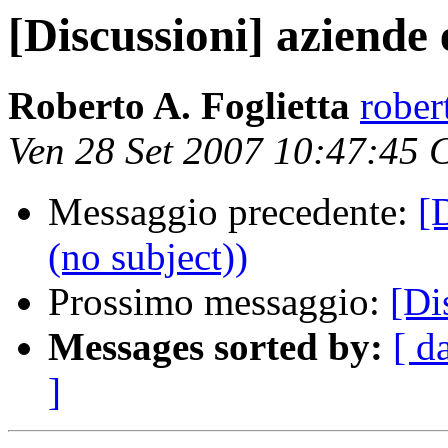
[Discussioni] aziende 
Roberto A. Foglietta
rober
Ven 28 Set 2007 10:47:45
Messaggio precedente:
[
(no subject))
Prossimo messaggio:
[Di
Messages sorted by:
[ d
]