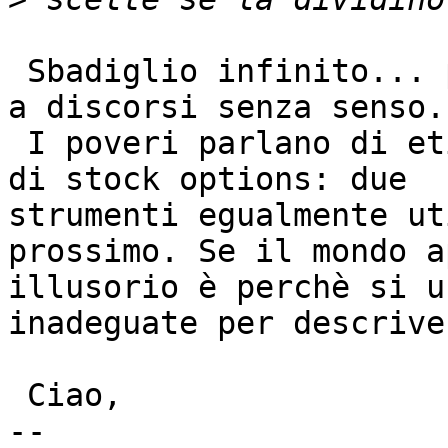
 Sbadiglio infinito... parole senza senso portano 
a discorsi senza senso.

 I poveri parlano di etica come i ricchi parlano 
di stock options: due

strumenti egualmente ut
prossimo. Se il mondo a
illusorio è perchè si u
inadeguate per descriver
 Ciao,

-- 
