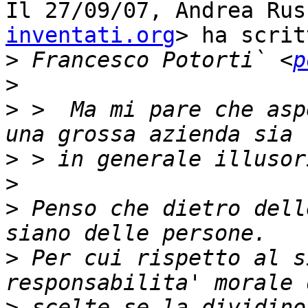
Il 27/09/07, Andrea Rus
inventati.org
> ha scrit
>
 Francesco Potorti` <
p
>
>
 >  Ma mi pare che asp
>
>
>
 Penso che dietro dell
>
 Per cui rispetto al s
>