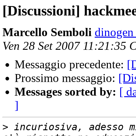
[Discussioni] hackmee
Marcello Semboli
dinogen
Ven 28 Set 2007 11:21:35 
Messaggio precedente:
[
Prossimo messaggio:
[Di
Messages sorted by:
[ d
]
>
 incuriosiva, adesso m