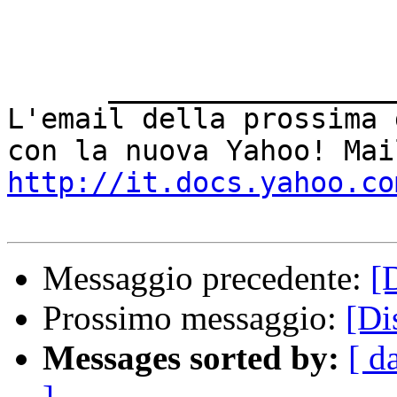
      ___________________________________ 

L'email della prossima 
http://it.docs.yahoo.co
Messaggio precedente:
[
Prossimo messaggio:
[Di
Messages sorted by:
[ d