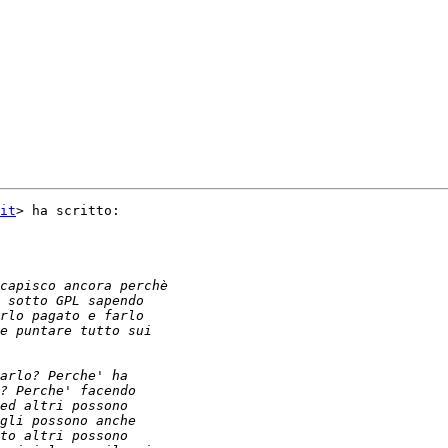
it
> ha scritto:
