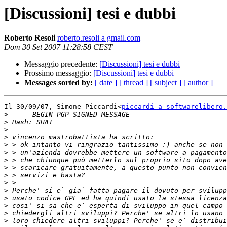
[Discussioni] tesi e dubbi
Roberto Resoli
roberto.resoli a gmail.com
Dom 30 Set 2007 11:28:58 CEST
Messaggio precedente:
[Discussioni] tesi e dubbi
Prossimo messaggio:
[Discussioni] tesi e dubbi
Messages sorted by:
[ date ]
[ thread ]
[ subject ]
[ author ]
Il 30/09/07, Simone Piccardi<
piccardi a softwarelibero.
>
>
>
>
>
>
>
>
>
>
>
>
>
>
>