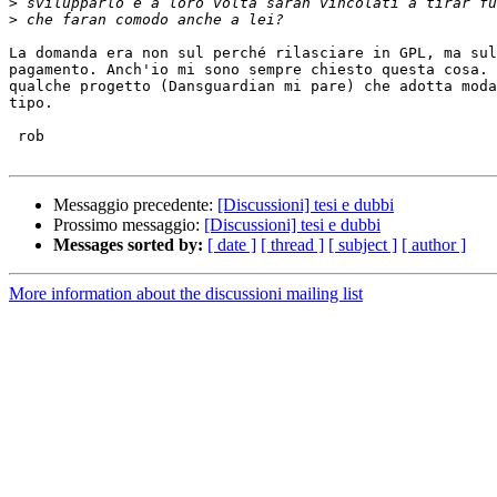
>
>
La domanda era non sul perché rilasciare in GPL, ma sul
pagamento. Anch'io mi sono sempre chiesto questa cosa. 
qualche progetto (Dansguardian mi pare) che adotta moda
tipo.

 rob

Messaggio precedente:
[Discussioni] tesi e dubbi
Prossimo messaggio:
[Discussioni] tesi e dubbi
Messages sorted by:
[ date ]
[ thread ]
[ subject ]
[ author ]
More information about the discussioni mailing list