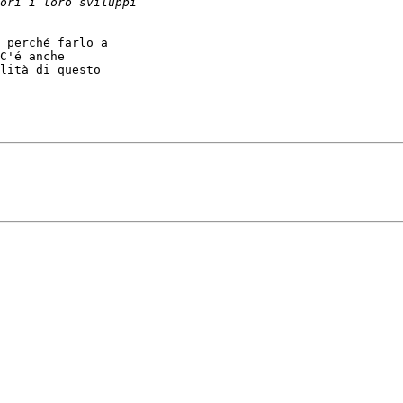
 perché farlo a

C'é anche

lità di questo
